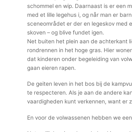
schommel en wip. Daarnaast is er een m
med et lille legehus i, og når man er bar
sceneområdet er der en legeskov med et l
skoven – og blive fundet igen.
Net buiten het plein aan de achterkant l
rondrennen in het hoge gras. Hier wonen
dat kinderen onder begeleiding van vo
gaan eieren rapen.
De geiten leven in het bos bij de kampv
te respecteren. Als je aan de andere kan
vaardigheden kunt verkennen, want er zi
En voor de volwassenen hebben we een v