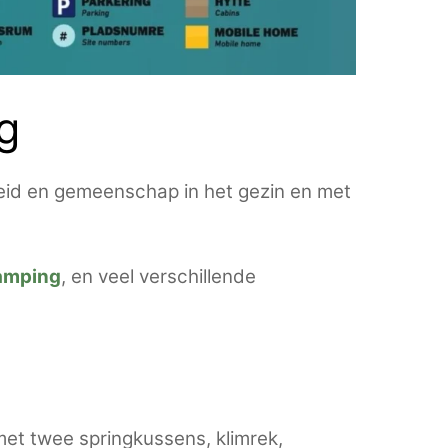
g
heid en gemeenschap in het gezin en met
amping
, en veel verschillende
met twee springkussens, klimrek,