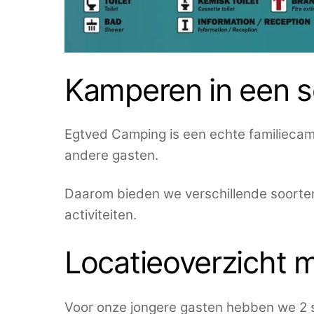
Kamperen in een s
Egtved Camping is een echte familiecamp
andere gasten.
Daarom bieden we verschillende soort
activiteiten.
Locatieoverzicht m
Voor onze jongere gasten hebben we 2 sp