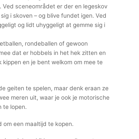
n. Ved sceneområdet er der en legeskov
 sig i skoven – og blive fundet igen. Ved
eligt og lidt uhyggeligt at gemme sig i
voetballen, rondeballen of gewoon
ee dat er hobbels in het hek zitten en
 kippen en je bent welkom om mee te
de geiten te spelen, maar denk eraan ze
wee meren uit, waar je ook je motorische
 te lopen.
 om een maaltijd te kopen.