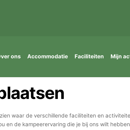
ver ons
Accommodatie
Faciliteiten
Mijn ac
tplaatsen
ien waar de verschillende faciliteiten en activiteit
ou en de kampeerervaring die je bij ons wilt hebbe