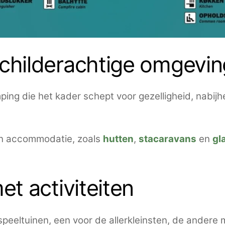
childerachtige omgevin
ing die het kader schept voor gezelligheid, nabij
en accommodatie, zoals
hutten
,
stacaravans
en
gl
et activiteiten
eeltuinen, een voor de allerkleinsten, de andere 