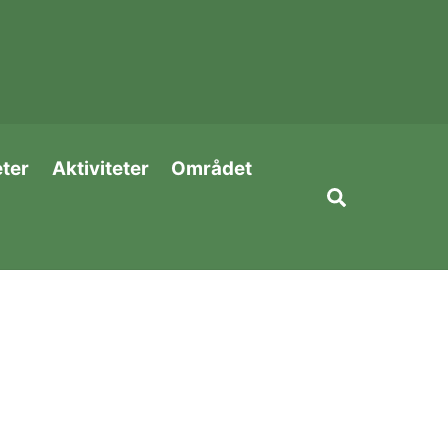
eter
Aktiviteter
Området
Search