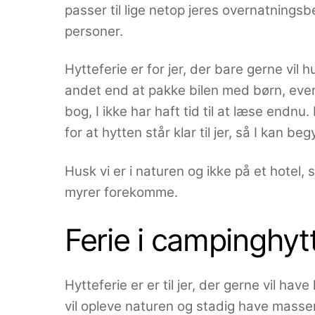
passer til lige netop jeres overnatningsb
personer.
Hytteferie er for jer, der bare gerne vil 
andet end at pakke bilen med børn, even
bog, I ikke har haft tid til at læse endnu
for at hytten står klar til jer, så I kan 
Husk vi er i naturen og ikke på et hotel, 
myrer forekomme.
Ferie i campinghyt
Hytteferie er er til jer, der gerne vil h
vil opleve naturen og stadig have masser 