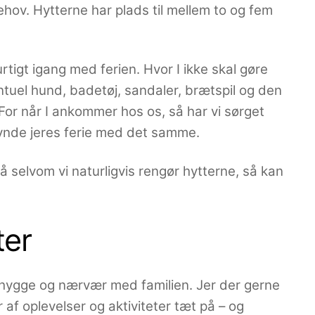
ehov. Hytterne har plads til mellem to og fem
hurtigt igang med ferien. Hvor I ikke skal gøre
tuel hund, badetøj, sandaler, brætspil og den
. For når I ankommer hos os, så har vi sørget
begynde jeres ferie med det samme.
så selvom vi naturligvis rengør hytterne, så kan
ter
ave hygge og nærvær med familien. Jer der gerne
af oplevelser og aktiviteter tæt på – og