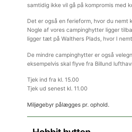
samtidig ikke vil gå på kompromis med k
Det er også en ferieform, hvor du nemt 
Nogle af vores campinghytter ligger tilb
ligger tæt på Walthers Plads, hvor I nemt
De mindre campinghytter er også velegne
eksempelvis skal flyve fra Billund lufthav
Tjek ind fra kl. 15.00
Tjek ud senest kl. 11.00
Miljøgebyr
pålægges
pr. ophold.