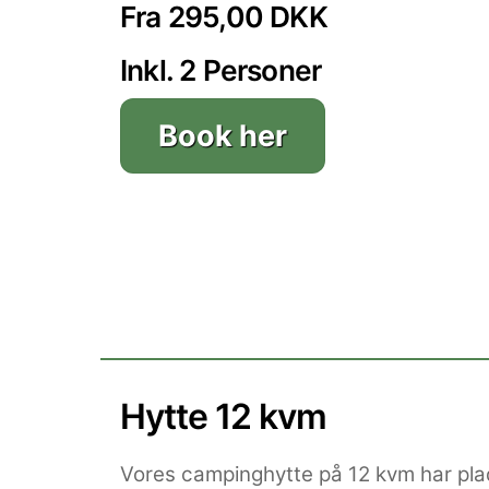
Fra 295,00 DKK
Inkl. 2 Personer
Book her
Hytte 12 kvm
Vores campinghytte på 12 kvm har plad