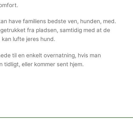
omfort.
kan have familiens bedste ven, hunden, med.
agetrukket fra pladsen, samtidig med at de
 kan lufte jeres hund.
de til en enkelt overnatning, hvis man
n tidligt, eller kommer sent hjem.