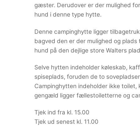
gæster. Derudover er der mulighed for a
hund i denne type hytte.
Denne campinghytte ligger tilbagetruk
bagved den er der mulighed og plads ti
hund på den dejlige store Walters plad
Selve hytten indeholder køleskab, kaff
spiseplads, foruden de to sovepladser
Campinghytten indeholder ikke toilet, k
gengæld ligger fællestoiletterne og c
Tjek ind fra kl. 15.00
Tjek ud senest kl. 11.00