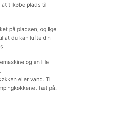
t tilkøbe plads til
ket på pladsen, og lige
l at du kan lufte din
s.
emaskine og en lille
.
økken eller vand. Til
ampingkøkkenet tæt på.