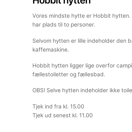
Hobbit hytten
Vores mindste hytte er Hobbit hytten.
har plads til to personer.
Selvom hytten er lille indeholder den
kaffemaskine.
Hobbit hytten ligger lige overfor cam
fællestoiletter og fællesbad.
OBS! Selve hytten indeholder ikke toil
Tjek ind fra kl. 15.00
Tjek ud senest kl. 11.00