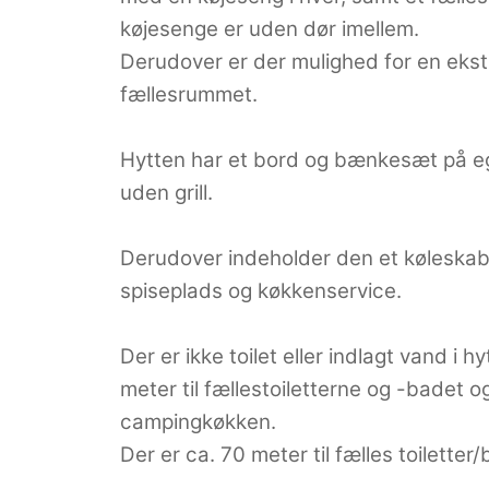
køjesenge er uden dør imellem.
Derudover er der mulighed for en ekst
fællesrummet.
Hytten har et bord og bænkesæt på e
uden grill.
Derudover indeholder den et køleska
spiseplads og køkkenservice.
Der er ikke toilet eller indlagt vand i 
meter til fællestoiletterne og -badet o
campingkøkken.
Der er ca. 70 meter til fælles toilett