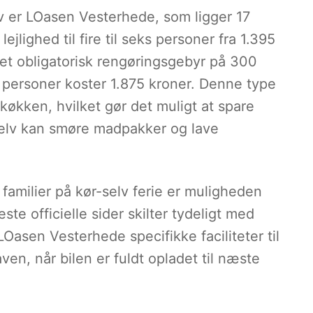
iv er LOasen Vesterhede, som ligger 17
ejlighed til fire til seks personer fra 1.395
 et obligatorisk rengøringsgebyr på 300
l ti personer koster 1.875 kroner. Denne type
 køkken, hvilket gør det muligt at spare
selv kan smøre madpakker og lave
familier på kør-selv ferie er muligheden
ste officielle sider skilter tydeligt med
LOasen Vesterhede specifikke faciliteter til
aven, når bilen er fuldt opladet til næste