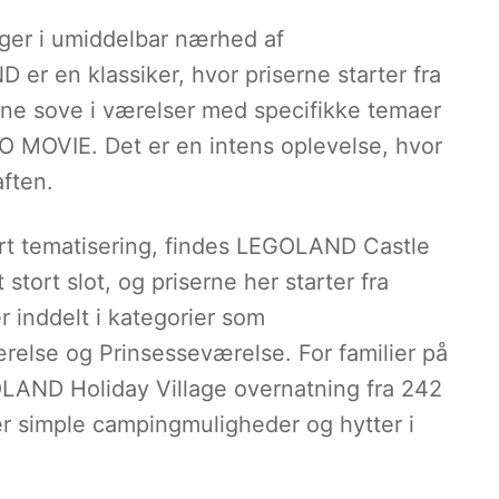
gger i umiddelbar nærhed af
er en klassiker, hvor priserne starter fra
ene sove i værelser med specifikke temaer
MOVIE. Det er en intens oplevelse, hvor
aften.
t tematisering, findes LEGOLAND Castle
stort slot, og priserne her starter fra
r inddelt i kategorier som
else og Prinsesseværelse. For familier på
LAND Holiday Village overnatning fra 242
er simple campingmuligheder og hytter i