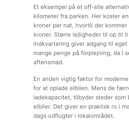
Et eksempel på et off-site alternat
kilometer fra parken. Her koster en l
kroner per nat, hvortil der kommer
kroner. Større lejligheder til op ti
indkvartering giver adgang til eget
mange penge på forplejning, da I 
aftensmad.
En anden vigtig faktor for moderne 
for at oplade elbilen. Mens de færre
ladekapacitet, tilbyder steder som 
elbiler. Det giver en praktisk ro i m
dags udflugter i lokalområdet.