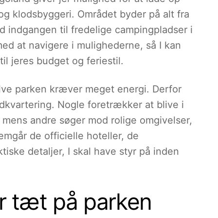
og klodsbyggeri. Området byder på alt fra
d indgangen til fredelige campingpladser i
ed at navigere i mulighederne, så I kan
il jeres budget og feriestil.
elve parken kræver meget energi. Derfor
 indkvartering. Nogle foretrækker at blive i
, mens andre søger mod rolige omgivelser,
mgår de officielle hoteller, de
iske detaljer, I skal have styr på inden
er tæt på parken