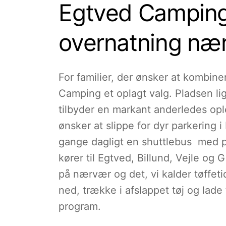
Egtved Camping
overnatning nær
For familier, der ønsker at kombine
Camping et oplagt valg. Pladsen lig
tilbyder en markant anderledes opl
ønsker at slippe for dyr parkering 
gange dagligt en shuttlebus med 
kører til Egtved, Billund, Vejle og
på nærvær og det, vi kalder tøffet
ned, trække i afslappet tøj og lade
program.