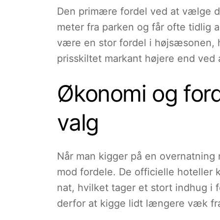
Den primære fordel ved at vælge dis
meter fra parken og får ofte tidlig 
være en stor fordel i højsæsonen, 
prisskiltet markant højere end ved
Økonomi og ford
valg
Når man kigger på en overnatning næ
mod fordele. De officielle hoteller 
nat, hvilket tager et stort indhug 
derfor at kigge lidt længere væk fr