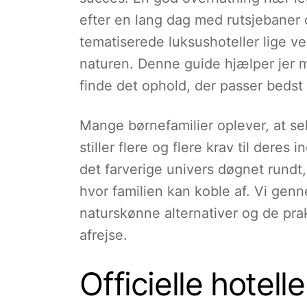
efter en lang dag med rutsjebaner 
tematiserede luksushoteller lige ve
naturen. Denne guide hjælper jer m
finde det ophold, der passer bedst t
Mange børnefamilier oplever, at s
stiller flere og flere krav til deres
det farverige univers døgnet rundt
hvor familien kan koble af. Vi genne
naturskønne alternativer og de prakt
afrejse.
Officielle hotell