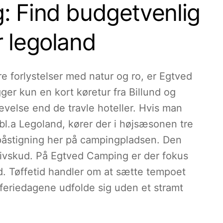
: Find budgetvenlig
 legoland
re forlystelser med natur og ro, er Egtved
ger kun en kort køretur fra Billund og
evelse end de travle hoteller. Hvis man
i bl.a Legoland, kører der i højsæsonen tre
påstigning her på campingpladsen. Den
 Givskud. På Egtved Camping er der fokus
id. Tøffetid handler om at sætte tempoet
 feriedagene udfolde sig uden et stramt