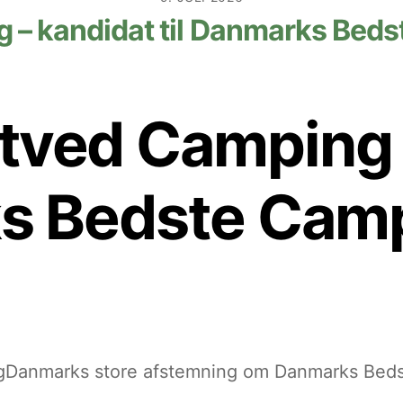
 – kandidat til Danmarks Bed
tved Camping 
ks Bedste Cam
gDanmarks store afstemning om Danmarks Bedst