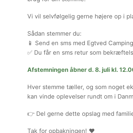
Vi vil selvfølgelig gerne højere op i pl
Sådan stemmer du:
📱 Send en sms med Egtved Campings 
✅ Du får en sms retur som bekræftel
Afstemningen åbner d. 8. juli kl. 12.00
Hver stemme tæller, og som noget ek
kan vinde oplevelser rundt om i Danm
👉 Del gerne dette opslag med familie
Tak for opbakningen! ❤️