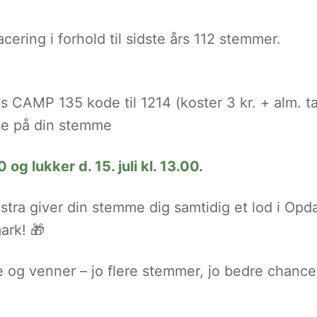
acering i forhold til sidste års 112 stemmer.
CAMP 135 kode til 1214 (koster 3 kr. + alm. ta
se på din stemme
 og lukker d. 15. juli kl. 13.00.
stra giver din stemme dig samtidig et lod i O
ark! 🎁
 og venner – jo flere stemmer, jo bedre chance