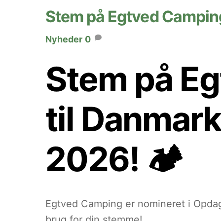
Stem på Egtved Camping
Nyheder
0
Stem på Eg
til Danmar
2026! 🏕️
Egtved Camping er nomineret i Opda
brug for din stemme!