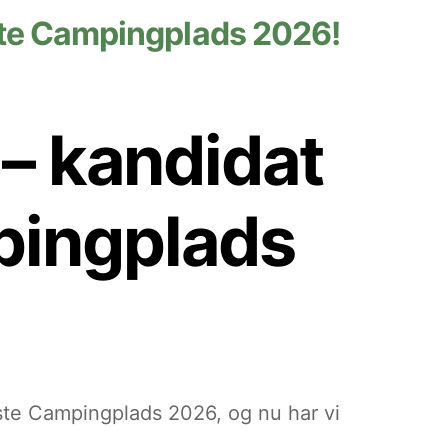
ste Campingplads 2026!
– kandidat
pingplads
e Campingplads 2026, og nu har vi