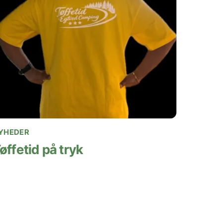
YHEDER
øffetid på tryk