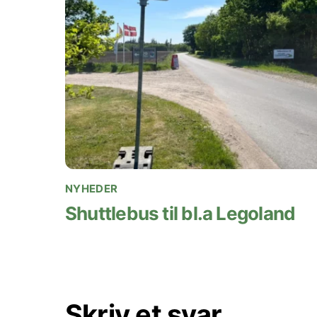
NYHEDER
Shuttlebus til bl.a Legoland
Skriv et svar