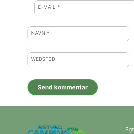
E-MAIL
*
NAVN
*
WEBSTED
Eg