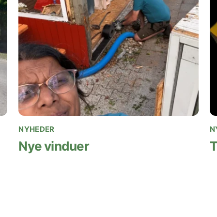
NYHEDER
N
Nye vinduer
T