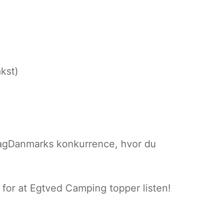
kst)
pdagDanmarks konkurrence, hvor du
 for at Egtved Camping topper listen!